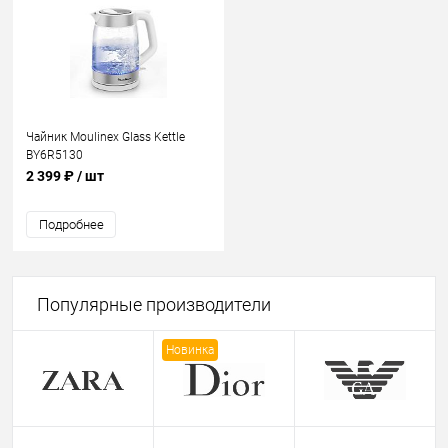
Чайник Moulinex Glass Kettle
BY6R5130
2 399 ₽
/ шт
Подробнее
Популярные производители
Новинка