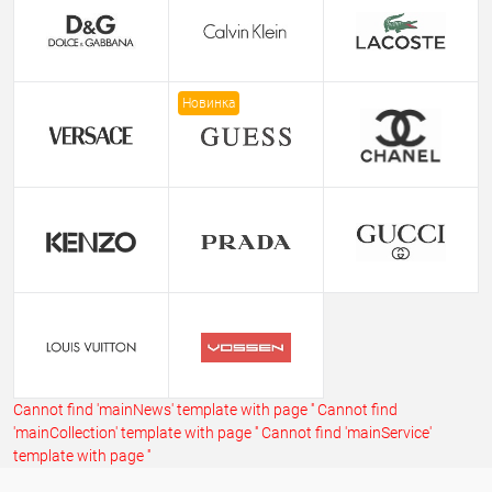
Новинка
Cannot find 'mainNews' template with page ''
Cannot find
'mainCollection' template with page ''
Cannot find 'mainService'
template with page ''