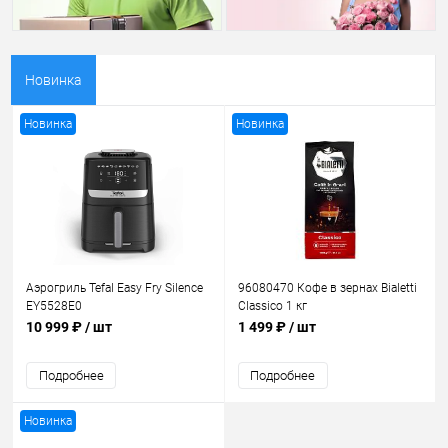
Новинка
Новинка
Новинка
Аэрогриль Tefal Easy Fry Silence
96080470 Кофе в зернах Bialetti
EY5528E0
Classico 1 кг
10 999 ₽
/ шт
1 499 ₽
/ шт
Подробнее
Подробнее
Новинка