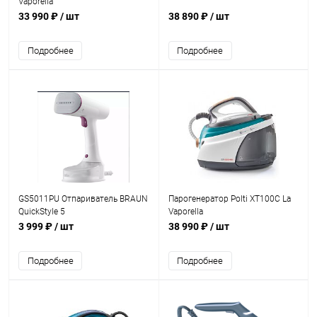
Vaporella
33 990 ₽
/ шт
38 890 ₽
/ шт
Подробнее
Подробнее
GS5011PU Отпариватель BRAUN
Парогенератор Polti XT100C La
QuickStyle 5
Vaporella
3 999 ₽
/ шт
38 990 ₽
/ шт
Подробнее
Подробнее