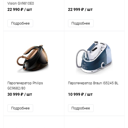
Vision GV9810E0
22 990 ₽
/ шт
22 999 ₽
/ шт
Подробнее
Подробнее
Парогенератор Philips
Парогенератор Braun IS5245 BL
GC9682/80
30 999 ₽
/ шт
10 999 ₽
/ шт
Подробнее
Подробнее