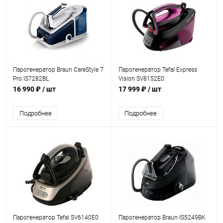
Парогенератор Braun CareStyle 7
Парогенератор Tefal Express
Pro IS7282BL
Vision SV8152E0
16 990 ₽
/ шт
17 999 ₽
/ шт
Подробнее
Подробнее
Парогенератор Tefal SV6140E0
Парогенератор Braun IS5249BK