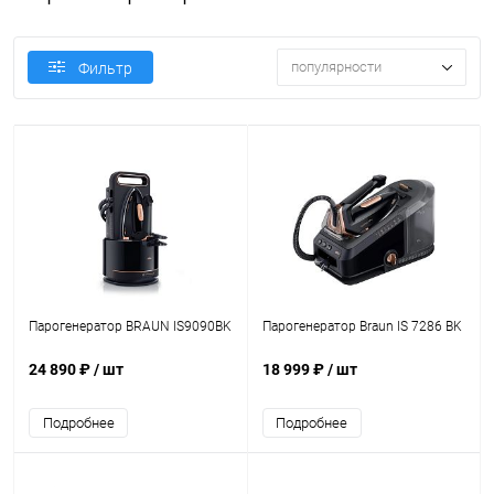
популярности
Фильтр
Парогенератор BRAUN IS9090BK
Парогенератор Braun IS 7286 BK
24 890 ₽
/ шт
18 999 ₽
/ шт
Подробнее
Подробнее