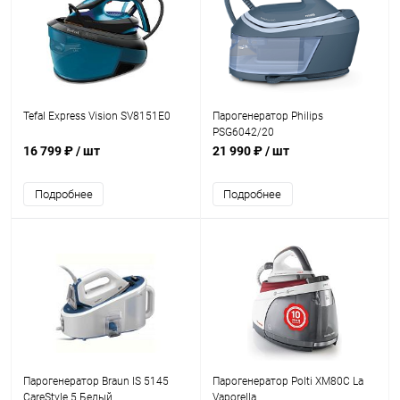
Tefal Express Vision SV8151E0
Парогенератор Philips
PSG6042/20
16 799 ₽
/ шт
21 990 ₽
/ шт
Подробнее
Подробнее
Парогенератор Braun IS 5145
Парогенератор Polti XM80C La
CareStyle 5 Белый
Vaporella