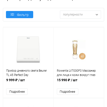
популярности
Фильтр
Прибор дневного света Beurer
Rowenta LV7030F0 Массажер
TL 45 Perfect Day
для лица и кожи вокруг глаз
9 999 ₽
/ шт
15 990 ₽
/ шт
Подробнее
Подробнее