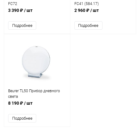
FC72
FC41 (584.17)
3 390 ₽
/ шт
2 960 ₽
/ шт
Подробнее
Подробнее
Beurer TL50 Прибор дневного
света
8 190 ₽
/ шт
Подробнее