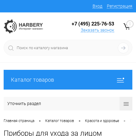
Вход
Регистрация
+7 (495) 225-76-53
0
Заказать звонок
Каталог товаров
Уточнить раздел
•
•
•
Главная страница
Каталог товаров
Красота и здоровье
При
Приборы для ухода за лицом