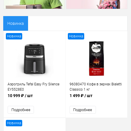
Новинка
Новинка
Новинка
Аэрогриль Tefal Easy Fry Silence
96080470 Кофе в зернах Bialetti
EY5528E0
Classico 1 кг
10 999 ₽
/ шт
1 499 ₽
/ шт
Подробнее
Подробнее
Новинка