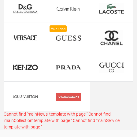
Новинка
Cannot find 'mainNews' template with page ''
Cannot find
'mainCollection' template with page ''
Cannot find 'mainService'
template with page ''