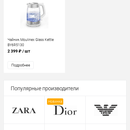
Чайник Moulinex Glass Kettle
BY6R5130
2 399 ₽
/ шт
Подробнее
Популярные производители
Новинка