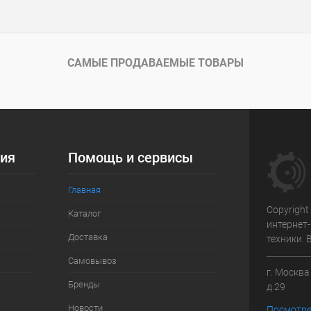
САМЫЕ ПРОДАВАЕМЫЕ ТОВАРЫ
ия
Помощь и сервисы
Главная
Copyright
Каталог
интернет
Доставка
техники.
Самовывоз
г. Москв
Бренды
д.29
Новости
Посмотре