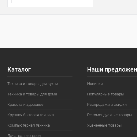
Каталог
Наши предложен
Техника и товары для кухни
Новинки
Техника и товары для дома
Популярные товары
Красота и здоровье
Распродажи и скидки
Крупная бытовая техника
Рекомендуемые товары
Компьютерная техника
Уцененные товары
Дача, сад и огород