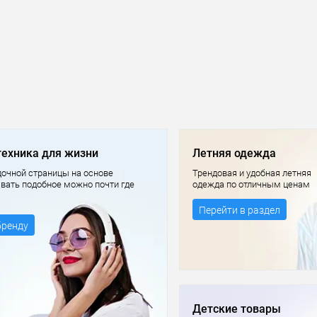
техника для жизни
Летняя одежда
очной страницы на основе
Трендовая и удобная летняя
авать подобное можно почти где
одежда по отличным ценам
Перейти в раздел
бренду
Детские товары