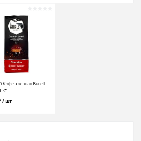
 Кофе в зернах Bialetti
1 кг
₽
/ шт
В корзину