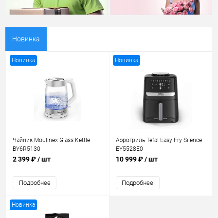
Новинка
Новинка
Новинка
Чайник Moulinex Glass Kettle
Аэрогриль Tefal Easy Fry Silence
BY6R5130
EY5528E0
2 399 ₽
/ шт
10 999 ₽
/ шт
Подробнее
Подробнее
Новинка