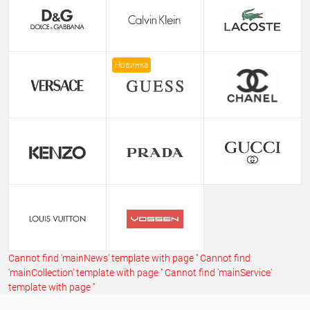
Новинка
Cannot find 'mainNews' template with page ''
Cannot find
'mainCollection' template with page ''
Cannot find 'mainService'
template with page ''