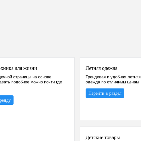
ехника для жизни
Летняя одежда
очной страницы на основе
Трендовая и удобная летняя
авать подобное можно почти где
одежда по отличным ценам
Перейти в раздел
бренду
Детские товары