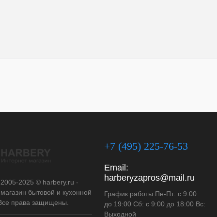
+7 (495) 225-76-53
Email:
harberyzapros@mail.ru
 2005-2025 © harbery.ru -
-магазин бытовой и кухонной
График работы Пн-Пт: с 9:00
 Все права защищены.
до 19:00 Сб: с 9:00 до 18:00 Вс:
Выходной