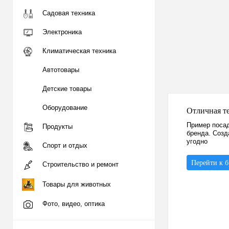
Садовая техника
Электроника
Климатическая техника
Автотовары
Детские товары
Оборудование
Отличная т
Пример посад
Продукты
бренда. Созд
угодно
Спорт и отдых
Перейти к 
Строительство и ремонт
Товары для животных
Фото, видео, оптика