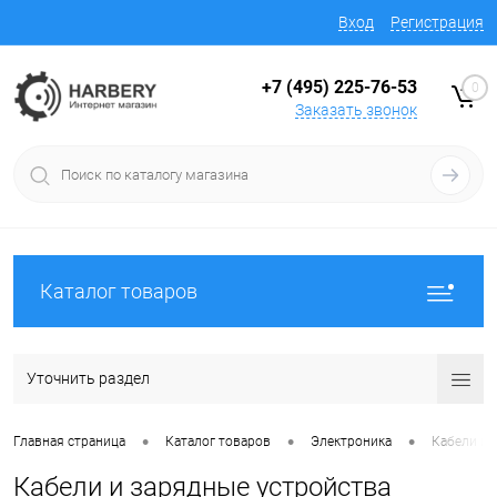
Вход
Регистрация
+7 (495) 225-76-53
0
Заказать звонок
Каталог товаров
Уточнить раздел
•
•
•
Главная страница
Каталог товаров
Электроника
Кабели и 
Кабели и зарядные устройства