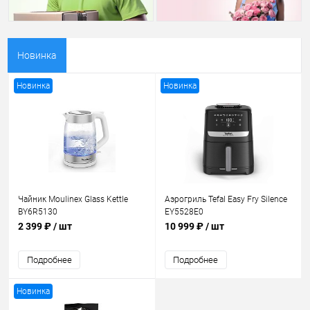
Новинка
Новинка
Новинка
Чайник Moulinex Glass Kettle
Аэрогриль Tefal Easy Fry Silence
BY6R5130
EY5528E0
2 399 ₽
/ шт
10 999 ₽
/ шт
Подробнее
Подробнее
Новинка