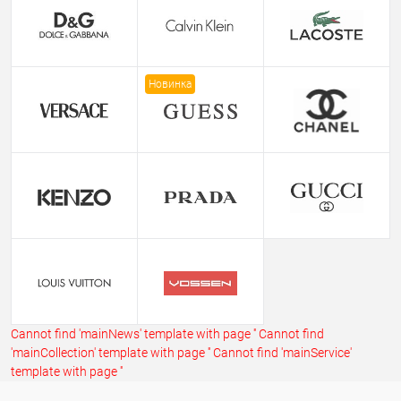
Новинка
Cannot find 'mainNews' template with page ''
Cannot find
'mainCollection' template with page ''
Cannot find 'mainService'
template with page ''