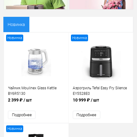
Новинка
Новинка
Новинка
Чайник Moulinex Glass Kettle
Аэрогриль Tefal Easy Fry Silence
BY6R5130
EY5528E0
2 399 ₽
/ шт
10 999 ₽
/ шт
Подробнее
Подробнее
Новинка