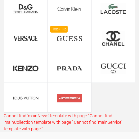
Новинка
Cannot find 'mainNews' template with page ''
Cannot find
'mainCollection' template with page ''
Cannot find 'mainService'
template with page ''