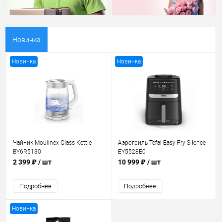
Новинка
Новинка
Новинка
Чайник Moulinex Glass Kettle
Аэрогриль Tefal Easy Fry Silence
BY6R5130
EY5528E0
2 399 ₽
/ шт
10 999 ₽
/ шт
Подробнее
Подробнее
Новинка