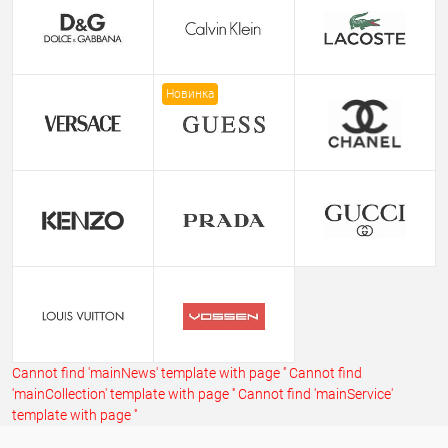
Новинка
Cannot find 'mainNews' template with page ''
Cannot find
'mainCollection' template with page ''
Cannot find 'mainService'
template with page ''