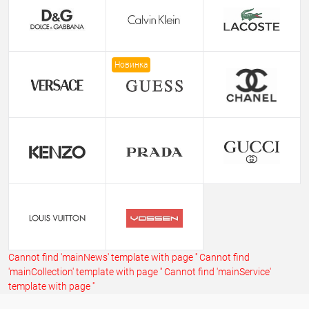
Новинка
Cannot find 'mainNews' template with page ''
Cannot find
'mainCollection' template with page ''
Cannot find 'mainService'
template with page ''