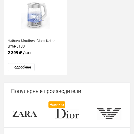
Чайник Moulinex Glass Kettle
BY6R5130
2 399 ₽
/ шт
Подробнее
Популярные производители
Новинка