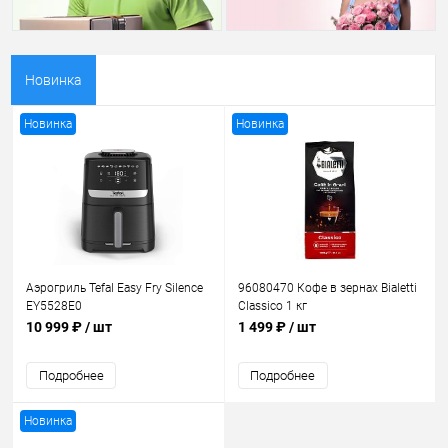
Новинка
Новинка
Новинка
Аэрогриль Tefal Easy Fry Silence
96080470 Кофе в зернах Bialetti
EY5528E0
Classico 1 кг
10 999 ₽
/ шт
1 499 ₽
/ шт
Подробнее
Подробнее
Новинка