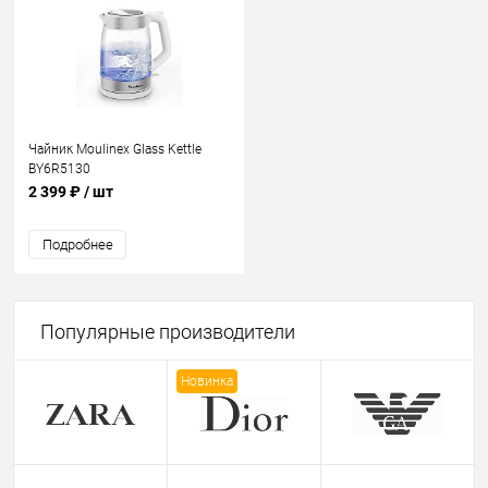
Чайник Moulinex Glass Kettle
BY6R5130
2 399 ₽
/ шт
Подробнее
Популярные производители
Новинка