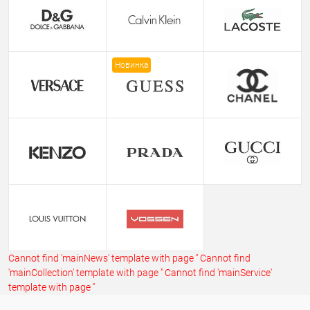
Новинка
Cannot find 'mainNews' template with page ''
Cannot find
'mainCollection' template with page ''
Cannot find 'mainService'
template with page ''