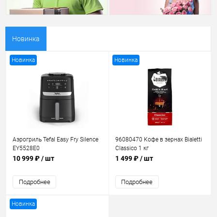
Новинка
Новинка
Новинка
Аэрогриль Tefal Easy Fry Silence
96080470 Кофе в зернах Bialetti
EY5528E0
Classico 1 кг
10 999 ₽
/ шт
1 499 ₽
/ шт
Подробнее
Подробнее
Новинка