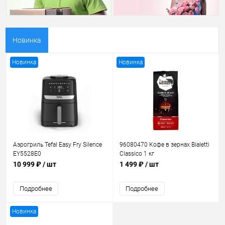
Новинка
Новинка
Новинка
Аэрогриль Tefal Easy Fry Silence
96080470 Кофе в зернах Bialetti
EY5528E0
Classico 1 кг
10 999 ₽
/ шт
1 499 ₽
/ шт
Подробнее
Подробнее
Новинка