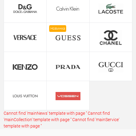
Новинка
Cannot find 'mainNews' template with page ''
Cannot find
'mainCollection' template with page ''
Cannot find 'mainService'
template with page ''