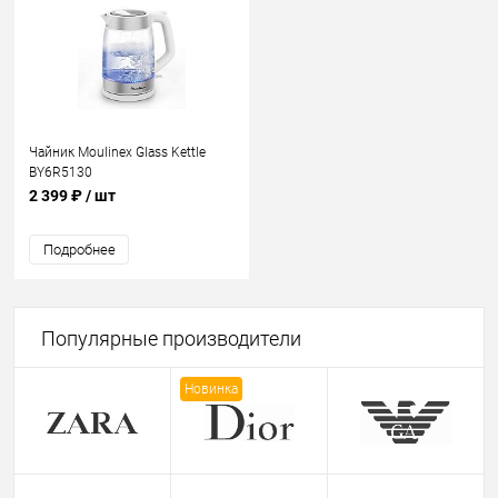
Чайник Moulinex Glass Kettle
BY6R5130
2 399 ₽
/ шт
Подробнее
Популярные производители
Новинка