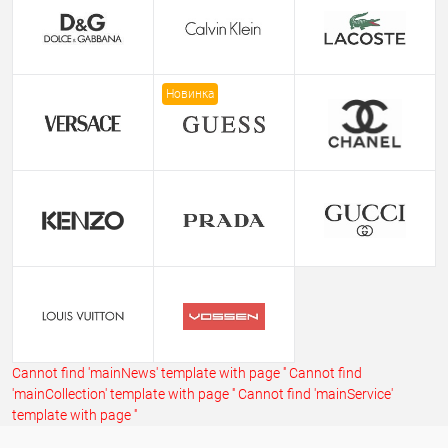
Новинка
Cannot find 'mainNews' template with page ''
Cannot find
'mainCollection' template with page ''
Cannot find 'mainService'
template with page ''