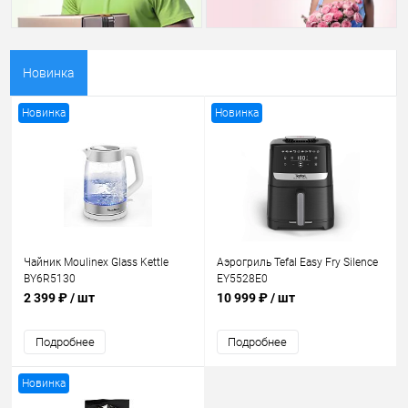
Новинка
Новинка
Новинка
Чайник Moulinex Glass Kettle
Аэрогриль Tefal Easy Fry Silence
BY6R5130
EY5528E0
2 399 ₽
/ шт
10 999 ₽
/ шт
Подробнее
Подробнее
Новинка