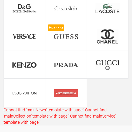
Новинка
Cannot find 'mainNews' template with page ''
Cannot find
'mainCollection' template with page ''
Cannot find 'mainService'
template with page ''