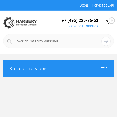
Вход
Регистрация
+7 (495) 225-76-53
0
Заказать звонок
Каталог товаров