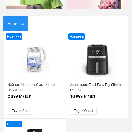
Новинка
Новинка
Новинка
Чайник Moulinex Glass Kettle
Аэрогриль Tefal Easy Fry Silence
BY6R5130
EY5528E0
2 399 ₽
/ шт
10 999 ₽
/ шт
Подробнее
Подробнее
Новинка