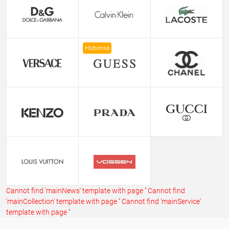
Новинка
Cannot find 'mainNews' template with page ''
Cannot find
'mainCollection' template with page ''
Cannot find 'mainService'
template with page ''