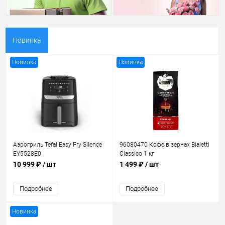
Новинка
Новинка
Новинка
Аэрогриль Tefal Easy Fry Silence
96080470 Кофе в зернах Bialetti
EY5528E0
Classico 1 кг
10 999 ₽
/ шт
1 499 ₽
/ шт
Подробнее
Подробнее
Новинка