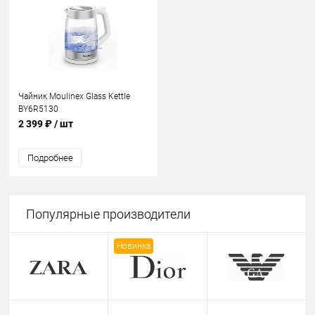
Чайник Moulinex Glass Kettle
BY6R5130
2 399 ₽
/ шт
Подробнее
Популярные производители
Новинка