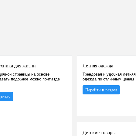
ехника для жизни
Летняя одежда
очной страницы на основе
Трендовая и удобная летняя
авать подобное можно почти где
одежда по отличным ценам
Перейти в раздел
бренду
Детские товары