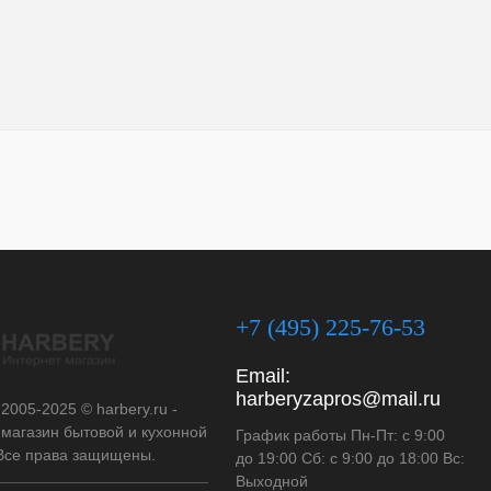
+7 (495) 225-76-53
Email:
harberyzapros@mail.ru
 2005-2025 © harbery.ru -
-магазин бытовой и кухонной
График работы Пн-Пт: с 9:00
 Все права защищены.
до 19:00 Сб: с 9:00 до 18:00 Вс:
Выходной