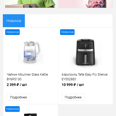
Новинка
Новинка
Новинка
Чайник Moulinex Glass Kettle
Аэрогриль Tefal Easy Fry Silence
BY6R5130
EY5528E0
2 399 ₽
/ шт
10 999 ₽
/ шт
Подробнее
Подробнее
Новинка