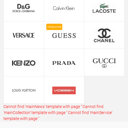
Новинка
Cannot find 'mainNews' template with page ''
Cannot find
'mainCollection' template with page ''
Cannot find 'mainService'
template with page ''