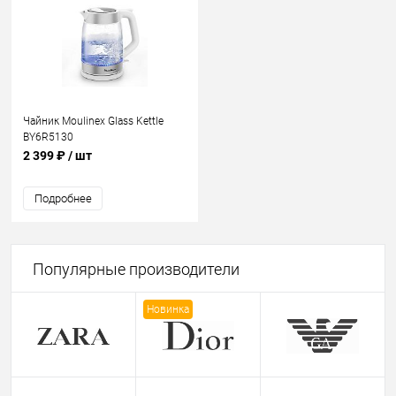
Чайник Moulinex Glass Kettle
BY6R5130
2 399 ₽
/ шт
Подробнее
Популярные производители
Новинка