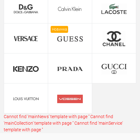
Новинка
Cannot find 'mainNews' template with page ''
Cannot find
'mainCollection' template with page ''
Cannot find 'mainService'
template with page ''