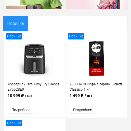
Новинка
Новинка
Новинка
Аэрогриль Tefal Easy Fry Silence
96080470 Кофе в зернах Bialetti
EY5528E0
Classico 1 кг
10 999 ₽
/ шт
1 499 ₽
/ шт
Подробнее
Подробнее
Новинка