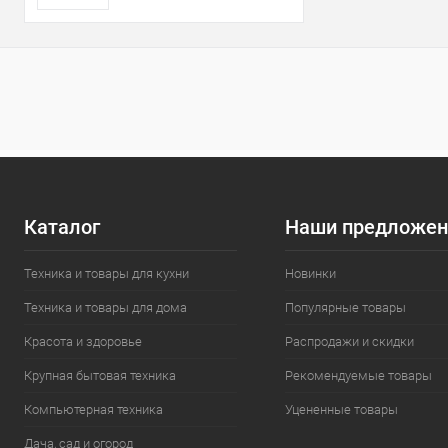
Каталог
Наши предложен
Техника и товары для кухни
Новинки
Техника и товары для дома
Популярные товары
Красота и здоровье
Распродажи и скидки
Крупная бытовая техника
Рекомендуемые товары
Компьютерная техника
Уцененные товары
Дача, сад и огород