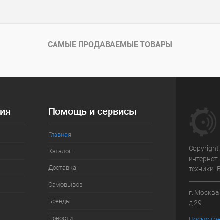
САМЫЕ ПРОДАВАЕМЫЕ ТОВАРЫ
ия
Помощь и сервисы
Главная
Copyright
Каталог
интернет
Доставка
техники.
Самовывоз
г. Москв
Бренды
д.29
Новости
Посмотре