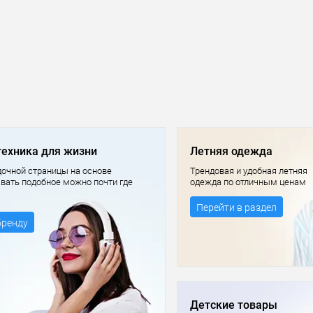
техника для жизни
Летняя одежда
очной страницы на основе
Трендовая и удобная летняя
авать подобное можно почти где
одежда по отличным ценам
Перейти в раздел
бренду
Детские товары