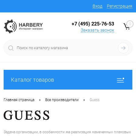
Вход
Регистрация
+7 (495) 225-76-53
0
Заказать звонок
Каталог товаров
•
•
Главная страница
Все производители
Guess
Задача организации, в особенности же реализация намеченных плановых