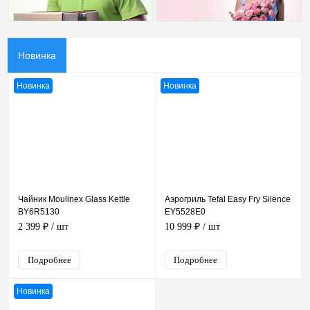
Новинка
Новинка
Новинка
Чайник Moulinex Glass Kettle
Аэрогриль Tefal Easy Fry Silence
BY6R5130
EY5528E0
2 399 ₽
/ шт
10 999 ₽
/ шт
Подробнее
Подробнее
Новинка