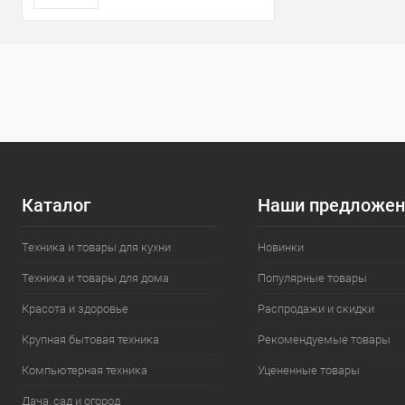
Каталог
Наши предложен
Техника и товары для кухни
Новинки
Техника и товары для дома
Популярные товары
Красота и здоровье
Распродажи и скидки
Крупная бытовая техника
Рекомендуемые товары
Компьютерная техника
Уцененные товары
Дача, сад и огород