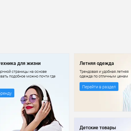
техника для жизни
Летняя одежда
очной страницы на основе
Трендовая и удобная летняя
авать подобное можно почти где
одежда по отличным ценам
Перейти в раздел
бренду
Детские товары