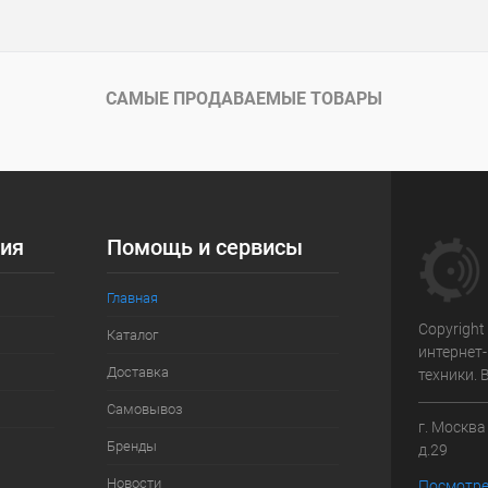
САМЫЕ ПРОДАВАЕМЫЕ ТОВАРЫ
ия
Помощь и сервисы
Главная
Copyright
Каталог
интернет
Доставка
техники.
Самовывоз
г. Москв
Бренды
д.29
Новости
Посмотре