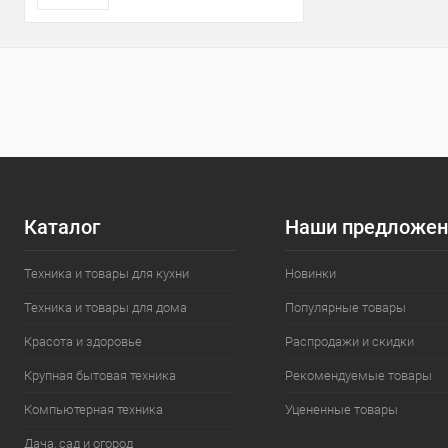
Каталог
Наши предложен
Техника и товары для кухни
Новинки
Техника и товары для дома
Популярные товары
Красота и здоровье
Распродажи и скидки
Крупная бытовая техника
Рекомендуемые товары
Компьютерная техника
Уцененные товары
Дача, сад и огород