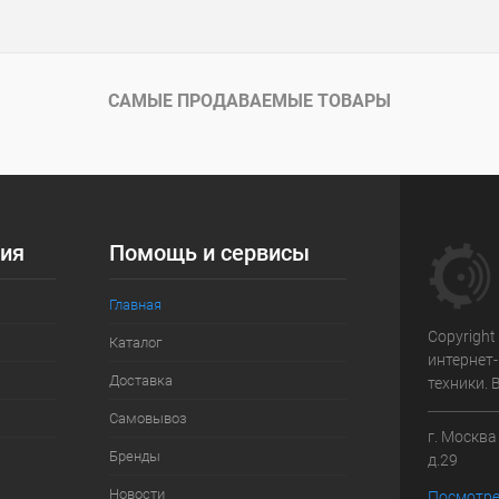
САМЫЕ ПРОДАВАЕМЫЕ ТОВАРЫ
ия
Помощь и сервисы
Главная
Copyright
Каталог
интернет
Доставка
техники.
Самовывоз
г. Москв
Бренды
д.29
Новости
Посмотре