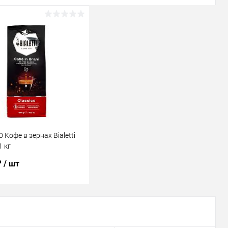
 Кофе в зернах Bialetti
1 кг
₽
/ шт
В корзину