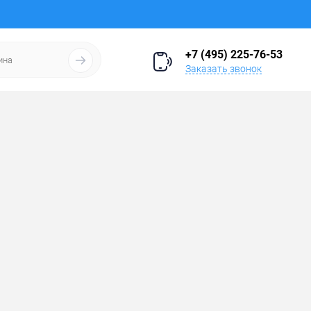
+7 (495) 225-76-53
Заказать звонок