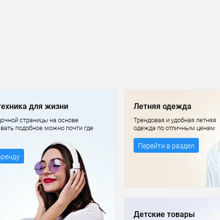
техника для жизни
Летняя одежда
очной страницы на основе
Трендовая и удобная летняя
авать подобное можно почти где
одежда по отличным ценам
Перейти в раздел
бренду
Детские товары