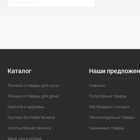
Каталог
Наши предложен
Техника и товары для кухни
Новинки
Техника и товары для дома
Популярные товары
Красота и здоровье
Распродажи и скидки
Крупная бытовая техника
Рекомендуемые товары
Компьютерная техника
Уцененные товары
Дача, сад и огород