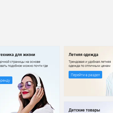
техника для жизни
Летняя одежда
очной страницы на основе
Трендовая и удобная летняя
авать подобное можно почти где
одежда по отличным ценам
Перейти в раздел
бренду
Детские товары