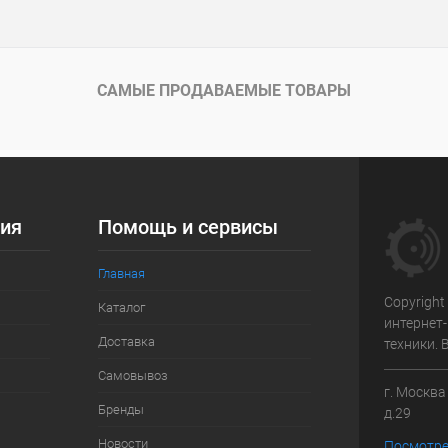
САМЫЕ ПРОДАВАЕМЫЕ ТОВАРЫ
ия
Помощь и сервисы
Главная
Copyright
Каталог
интернет
Доставка
техники.
Самовывоз
г. Москв
Бренды
д.29
Новости
Посмотре