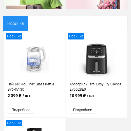
Новинка
Новинка
Новинка
Чайник Moulinex Glass Kettle
Аэрогриль Tefal Easy Fry Silence
BY6R5130
EY5528E0
2 399 ₽
/ шт
10 999 ₽
/ шт
Подробнее
Подробнее
Новинка