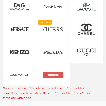
Новинка
Cannot find 'mainNews' template with page ''
Cannot find
'mainCollection' template with page ''
Cannot find 'mainService'
template with page ''