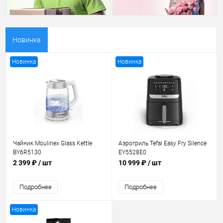
Новинка
Новинка
Новинка
Чайник Moulinex Glass Kettle
Аэрогриль Tefal Easy Fry Silence
BY6R5130
EY5528E0
2 399 ₽
/ шт
10 999 ₽
/ шт
Подробнее
Подробнее
Новинка