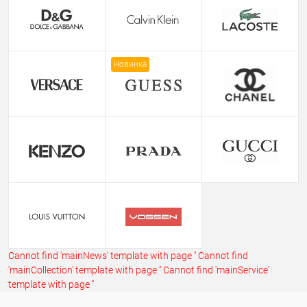
Новинка
Cannot find 'mainNews' template with page ''
Cannot find
'mainCollection' template with page ''
Cannot find 'mainService'
template with page ''