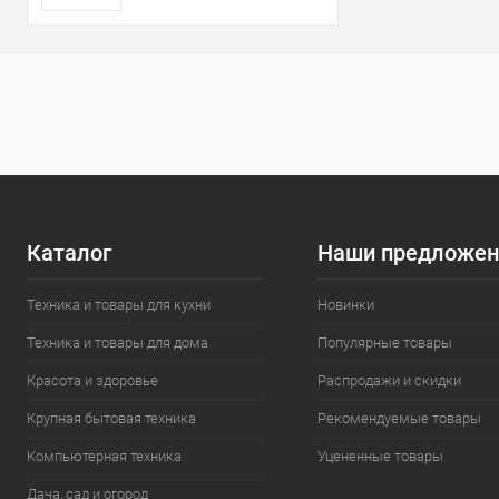
Каталог
Наши предложен
Техника и товары для кухни
Новинки
Техника и товары для дома
Популярные товары
Красота и здоровье
Распродажи и скидки
Крупная бытовая техника
Рекомендуемые товары
Компьютерная техника
Уцененные товары
Дача, сад и огород