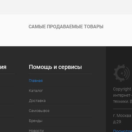
САМЫЕ ПРОДАВАЕМЫЕ ТОВАРЫ
ия
Помощь и сервисы
Главная
Copyright
Каталог
интернет
Доставка
техники.
Самовывоз
г. Москв
Бренды
д.29
Новости
Посмотре