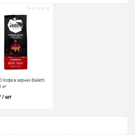
 Кофе в зернах Bialetti
1 кг
₽
/ шт
В корзину