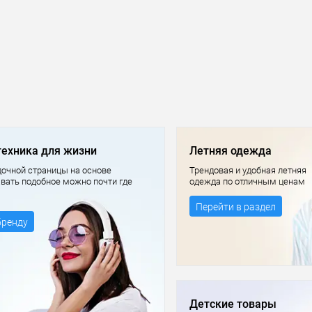
техника для жизни
Летняя одежда
очной страницы на основе
Трендовая и удобная летняя
авать подобное можно почти где
одежда по отличным ценам
Перейти в раздел
бренду
Детские товары