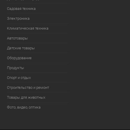
Садовая техника
Электроника
Климатическая техника
Автотовары
Детские товары
Оборудование
Продукты
Спорт и отдых
Строительство и ремонт
Товары для животных
Фото, видео, оптика