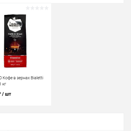
 Кофе в зернах Bialetti
1 кг
₽
/ шт
В корзину