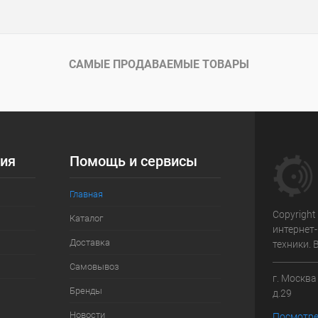
САМЫЕ ПРОДАВАЕМЫЕ ТОВАРЫ
ия
Помощь и сервисы
Главная
Copyright
Каталог
интернет
Доставка
техники.
Самовывоз
г. Москв
Бренды
д.29
Новости
Посмотре