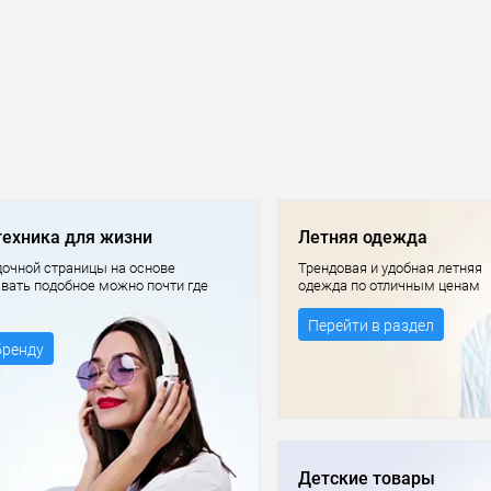
техника для жизни
Летняя одежда
очной страницы на основе
Трендовая и удобная летняя
авать подобное можно почти где
одежда по отличным ценам
Перейти в раздел
бренду
Детские товары