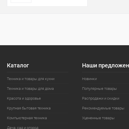
Каталог
Наши предложен
Техника и товары для кухни
Новинки
Техника и товары для дома
Популярные товары
Красота и здоровье
Распродажи и скидки
Крупная бытовая техника
Рекомендуемые товары
Компьютерная техника
Уцененные товары
Дача, сад и огород