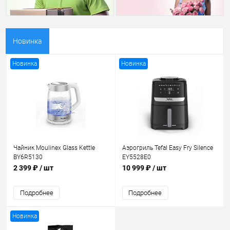
Новинка
Новинка
Новинка
Чайник Moulinex Glass Kettle
Аэрогриль Tefal Easy Fry Silence
BY6R5130
EY5528E0
2 399 ₽
/ шт
10 999 ₽
/ шт
Подробнее
Подробнее
Новинка