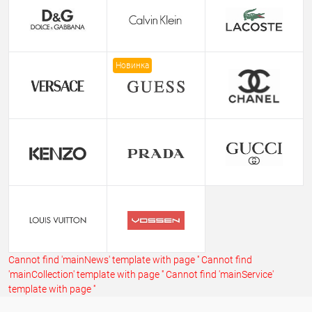
Новинка
Cannot find 'mainNews' template with page ''
Cannot find
'mainCollection' template with page ''
Cannot find 'mainService'
template with page ''