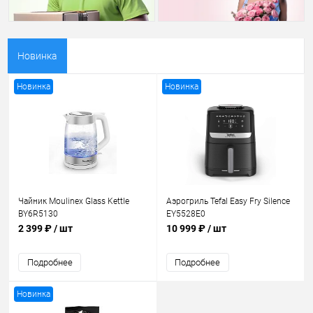
Новинка
Новинка
Новинка
Чайник Moulinex Glass Kettle
Аэрогриль Tefal Easy Fry Silence
BY6R5130
EY5528E0
2 399 ₽
/ шт
10 999 ₽
/ шт
Подробнее
Подробнее
Новинка