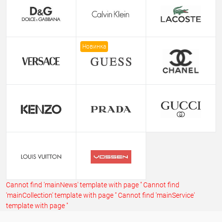
Новинка
Cannot find 'mainNews' template with page ''
Cannot find
'mainCollection' template with page ''
Cannot find 'mainService'
template with page ''