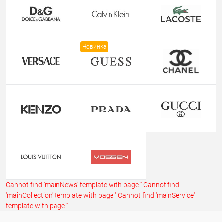
Новинка
Cannot find 'mainNews' template with page ''
Cannot find
'mainCollection' template with page ''
Cannot find 'mainService'
template with page ''