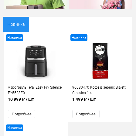
Новинка
Новинка
Новинка
Аэрогриль Tefal Easy Fry Silence
96080470 Кофе в зернах Bialetti
EY5528E0
Classico 1 кг
10 999 ₽
/ шт
1 499 ₽
/ шт
Подробнее
Подробнее
Новинка