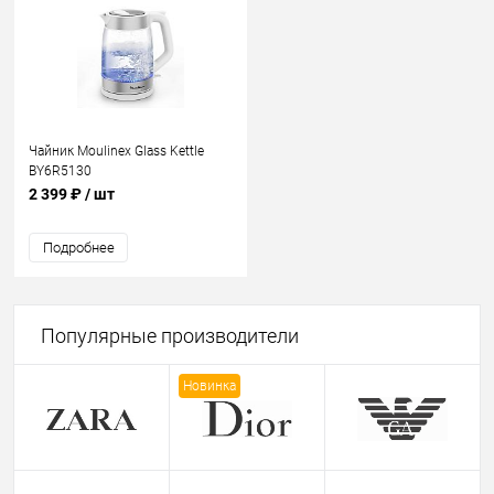
Чайник Moulinex Glass Kettle
BY6R5130
2 399 ₽
/ шт
Подробнее
Популярные производители
Новинка