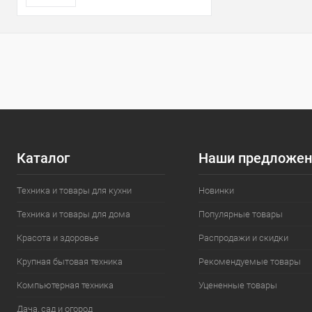
Каталог
Наши предложен
Техника и товары для кухни
Новинки
Техника и товары для дома
Популярные товары
Красота и здоровье
Распродажи и скидки
Крупная бытовая техника
Рекомендуемые товары
Компьютерная техника
Уцененные товары
Дача, сад и огород