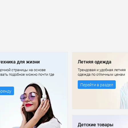
техника для жизни
Летняя одежда
очной страницы на основе
Трендовая и удобная летняя
авать подобное можно почти где
одежда по отличным ценам
Перейти в раздел
бренду
Детские товары