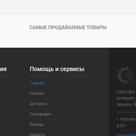
САМЫЕ ПРОДАВАЕМЫЕ ТОВАРЫ
ия
Помощь и сервисы
Главная
Copyright
Каталог
интернет
Доставка
техники.
Самовывоз
г. Москв
Бренды
д.29
Новости
Посмотре