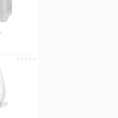
0
ину
Сравнение
Под заказ