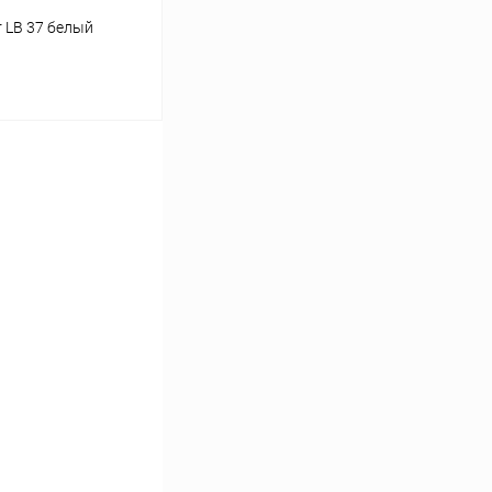
 LB 37 белый
ину
Сравнение
Под заказ