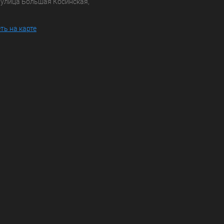
а улица Большая Косинская,
ть на карте