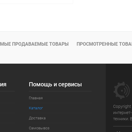
В корзину
 клик
Сравнение
ое
Под заказ
МЫЕ ПРОДАВАЕМЫЕ ТОВАРЫ
ПРОСМОТРЕННЫЕ ТОВ
ия
Помощь и сервисы
Главная
Copyright
Каталог
интернет
Доставка
техники.
Самовывоз