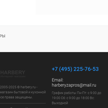
АРЫ
+7 (495) 225-76-53
Email:
harberyzapros@mail.ru
 2005-2025 © harbery.ru -
-магазин бытовой и кухонной
График работы Пн-Пт: с 9:00 до
 Все права защищены.
19:00 Сб: с 9:00 до 18:00 Вс:
Выходной