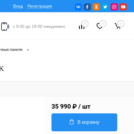
Вход
Регистрация
0
0
0
с 9:00 до 19:00 ежедневно
•
очные панели
SK
35 990 ₽
/ шт
В корзину