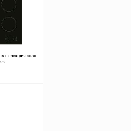
Сравнение
Под заказ
ель электрическая
ack
ину
Сравнение
Под заказ