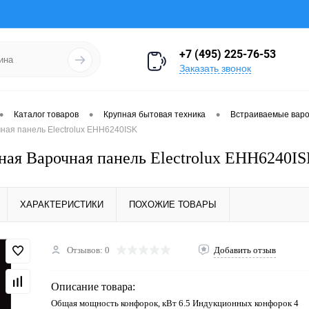
+7 (495) 225-76-53
Заказать звонок
•
•
•
Каталог товаров
Крупная бытовая техника
Встраиваемые вар
ная панель Electrolux EHH6240ISK
ая Варочная панель Electrolux EHH6240I
ХАРАКТЕРИСТИКИ
ПОХОЖИЕ ТОВАРЫ
Отзывов: 0
Добавить отзыв
Описание товара:
Общая мощность конфорок, кВт 6.5 Индукционных конфорок 4