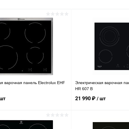
я варочная панель Electrolux EHF
Электрическая варочная пан
HR 607 B
21 990 ₽
 шт
/ шт
В корзину
В корз