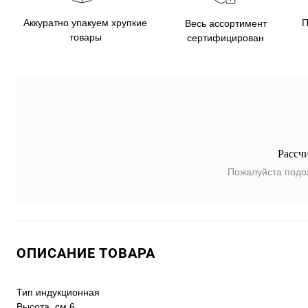
Аккуратно упакуем хрупкие
П
Весь ассортимент
товары
сертифицирован
Рассч
Пожалуйста подо
ОПИСАНИЕ ТОВАРА
Тип индукционная
Высота, см 6